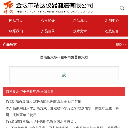
网站首页
公司简介
产品展示
新闻中心
联系我们
产品目录
技术文章
在线留言
产品展示
更多>>
自动断水型不锈钢电热蒸馏水器
自动断水型不锈钢电热蒸馏水器
JYZD-20
自动断水型不锈钢电热蒸馏水器
使用范围：
本产品采用自来水加热方式，通过循环水冷凝制取蒸馏水，供医疗卫生、科
研、实验室单位使用。
JYZD-20
自动断水型不锈钢电热蒸馏水器特点：
1
、不锈钢电热蒸馏水器是按国家标准制作，以电热管为加热热源，以普通自