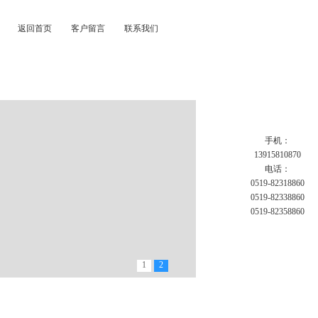
返回首页
客户留言
联系我们
手机：
13915810870
电话：
0519-82318860
0519-82338860
0519-82358860
1
2
B大容量全温振荡器