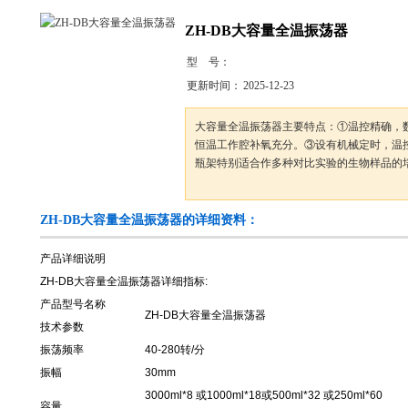
ZH-DB大容量全温振荡器
型 号：
更新时间：
2025-12-23
大容量全温振荡器主要特点：①温控精确，
恒温工作腔补氧充分。③设有机械定时，温
瓶架特别适合作多种对比实验的生物样品的
ZH-DB大容量全温振荡器的详细资料：
产品详细说明
ZH-DB大容量全温振荡器详细指标:
产品型号名称
ZH-DB大容量全温振荡器
技术参数
振荡频率
40-280转/分
振幅
30mm
3000ml*8 或1000ml*18或500ml*32 或250ml*60
容量